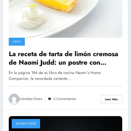
LOCAL
La receta de tarta de limón cremosa
de Naomi Judd: un postre con
historia
En la página 184 de su libro de cocina Naomi’s Home
Companion, la recordada cantante…
Cándido Flores
0 Comentarios
Leer Más
24 abril 2025