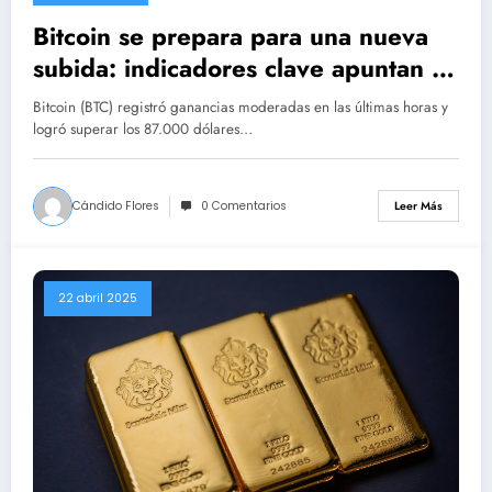
Bitcoin se prepara para una nueva
subida: indicadores clave apuntan a
una tendencia alcista
Bitcoin (BTC) registró ganancias moderadas en las últimas horas y
logró superar los 87.000 dólares…
Cándido Flores
0 Comentarios
Leer Más
22 abril 2025