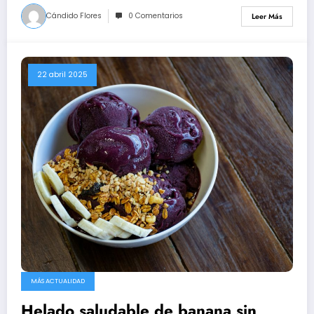
Cándido Flores
0 Comentarios
Leer Más
22 abril 2025
MÁS ACTUALIDAD
Helado saludable de banana sin