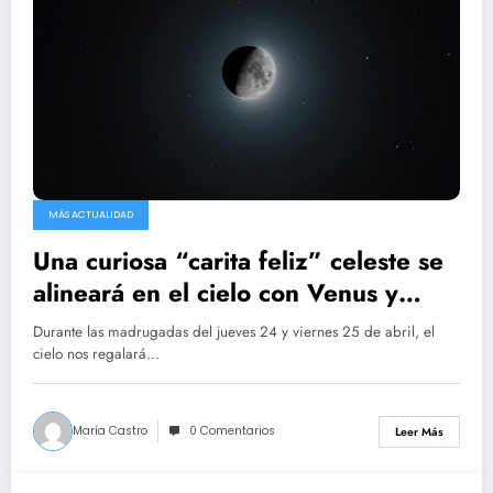
MÁS ACTUALIDAD
Una curiosa “carita feliz” celeste se
alineará en el cielo con Venus y
Saturno
Durante las madrugadas del jueves 24 y viernes 25 de abril, el
cielo nos regalará…
María Castro
0 Comentarios
Leer Más