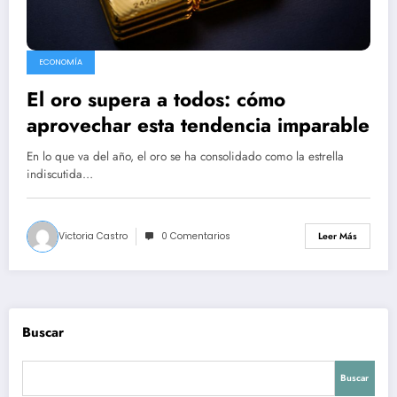
ECONOMÍA
El oro supera a todos: cómo
aprovechar esta tendencia imparable
En lo que va del año, el oro se ha consolidado como la estrella
indiscutida…
Victoria Castro
0 Comentarios
Leer Más
Buscar
Buscar