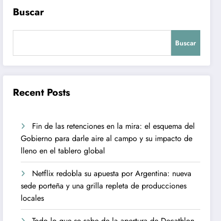
Buscar
Buscar
Recent Posts
Fin de las retenciones en la mira: el esquema del
Gobierno para darle aire al campo y su impacto de
lleno en el tablero global
Netflix redobla su apuesta por Argentina: nueva
sede porteña y una grilla repleta de producciones
locales
Todo lo que se sabe de la apertura de Decathlon