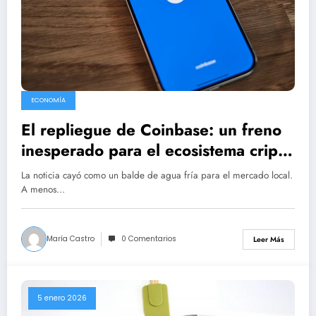
ECONOMÍA
El repliegue de Coinbase: un freno
inesperado para el ecosistema cripto
en Argentina
La noticia cayó como un balde de agua fría para el mercado local.
A menos…
María Castro
0 Comentarios
Leer Más
5 enero 2026