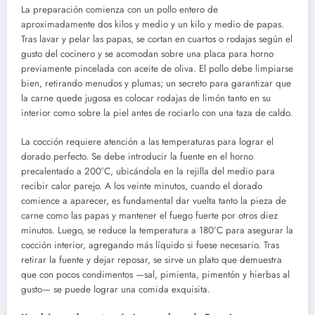
La preparación comienza con un pollo entero de
aproximadamente dos kilos y medio y un kilo y medio de papas.
Tras lavar y pelar las papas, se cortan en cuartos o rodajas según el
gusto del cocinero y se acomodan sobre una placa para horno
previamente pincelada con aceite de oliva. El pollo debe limpiarse
bien, retirando menudos y plumas; un secreto para garantizar que
la carne quede jugosa es colocar rodajas de limón tanto en su
interior como sobre la piel antes de rociarlo con una taza de caldo.
La cocción requiere atención a las temperaturas para lograr el
dorado perfecto. Se debe introducir la fuente en el horno
precalentado a 200°C, ubicándola en la rejilla del medio para
recibir calor parejo. A los veinte minutos, cuando el dorado
comience a aparecer, es fundamental dar vuelta tanto la pieza de
carne como las papas y mantener el fuego fuerte por otros diez
minutos. Luego, se reduce la temperatura a 180°C para asegurar la
cocción interior, agregando más líquido si fuese necesario. Tras
retirar la fuente y dejar reposar, se sirve un plato que demuestra
que con pocos condimentos —sal, pimienta, pimentón y hierbas al
gusto— se puede lograr una comida exquisita.