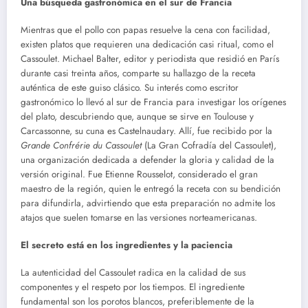
Una búsqueda gastronómica en el sur de Francia
Mientras que el pollo con papas resuelve la cena con facilidad,
existen platos que requieren una dedicación casi ritual, como el
Cassoulet. Michael Balter, editor y periodista que residió en París
durante casi treinta años, comparte su hallazgo de la receta
auténtica de este guiso clásico. Su interés como escritor
gastronómico lo llevó al sur de Francia para investigar los orígenes
del plato, descubriendo que, aunque se sirve en Toulouse y
Carcassonne, su cuna es Castelnaudary. Allí, fue recibido por la
Grande Confrérie du Cassoulet
(La Gran Cofradía del Cassoulet),
una organización dedicada a defender la gloria y calidad de la
versión original. Fue Etienne Rousselot, considerado el gran
maestro de la región, quien le entregó la receta con su bendición
para difundirla, advirtiendo que esta preparación no admite los
atajos que suelen tomarse en las versiones norteamericanas.
El secreto está en los ingredientes y la paciencia
La autenticidad del Cassoulet radica en la calidad de sus
componentes y el respeto por los tiempos. El ingrediente
fundamental son los porotos blancos, preferiblemente de la