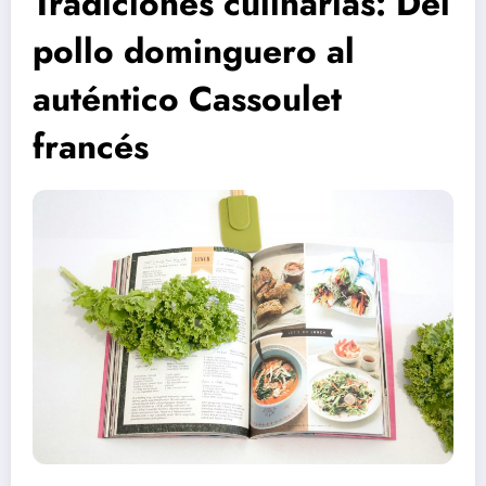
Tradiciones culinarias: Del
pollo dominguero al
auténtico Cassoulet
francés