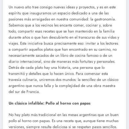
Un nuevo año trae consigo nuevas ideas y proyectos, y es en este
espíritu que inauguramos un espacio dedicado a una de las
pasiones más arraigadas en nuestra comunidad: la gastronomía.
Sabemos que a los vecinos les encanta comer, cocinar y, sobre
todo, compartir esas recetas que se han mantenido en la familia
durante años o que han descubierto en el transcurso de sus vidas y
viajes. Esta iniciativa busca precisamente eso: invitar a los lectores
a compartir aquellos platos que han encontrado en su camino, no
necesariamente sacados de un libro de cocina famoso o de un
diario internacional, sino de maneras más fortuitas y personales.
Detrás de cada plato hay una historia, una persona que lo
transmitió y detalles que lo hacen único. Para comenzar esta
travesía culinaria, uniremos dos mundos: la sencillez de un clásico
argentino que nunca falla y la complejidad de una obra maestra
del sur de Francia.
Un clásico infalible: Pollo al horno con papas
No hay plato más tradicional en las mesas argentinas que un buen
pollo al horno con papas. Es una receta que, aunque tiene muchas
versiones, siempre resulta deliciosa si se respetan pasos sencillos.