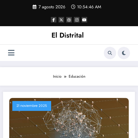
Saltar
7 agosto 2026
10:54:46 AM
al
contenido
El Distrital
Inicio
Educación
21 noviembre 2025