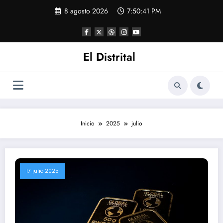
Saltar
8 agosto 2026
7:50:41 PM
al
contenido
El Distrital
Inicio
2025
julio
17 julio 2025