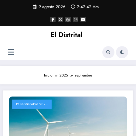
Saltar
9 agosto 2026
2:42:42 AM
al
contenido
El Distrital
Inicio
2025
septiembre
12 septiembre 2025