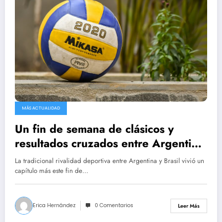
MÁS ACTUALIDAD
Un fin de semana de clásicos y
resultados cruzados entre Argentina
y Brasil
La tradicional rivalidad deportiva entre Argentina y Brasil vivió un
capítulo más este fin de…
Erica Hernández
0 Comentarios
Leer Más