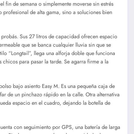
a el fin de semana o simplemente moverse sin estrés
 profesional de alta gama, sino a soluciones bien
 probás. Sus 27 litros de capacidad ofrecen espacio
ermeable que se banca cualquier lluvia sin que se
ilo “Longtail”, llega una alforja doble que funciona
chicos para pasar la tarde. Se agarra firme a la
 bolso bajo asiento Easy M. Es una pequeña caja de
far de un pinchazo rápido en la calle. Otra alternativa
queda espacio en el cuadro, dejando la botella de
uenta con seguimiento por GPS, una batería de larga