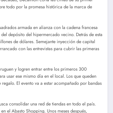
re todo por la promesa histórica de la marca de
cuadrados armada en alianza con la cadena francesa
 del depósito del hipermercado vecino. Detrás de esta
illones de dólares. Semejante inyección de capital
rancado con las entrevistas para cubrir las primeras
ruguen y logren entrar entre los primeros 300
para usar ese mismo día en el local. Los que queden
de regalo. El evento va a estar acompañado por bandas
sca consolidar una red de tiendas en todo el país.
al en el Abasto Shopping. Unos meses después,