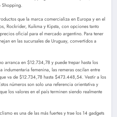
mo Shopping.
productos que la marca comercializa en Europa y en el
s, Rockrider, Kuikma y Kipsta, con opciones tanto
precios oficial para el mercado argentino. Para tener
ejan en las sucursales de Uruguay, convertidos a
o arranca en $12.734,78 y puede trepar hasta los
a indumentaria femenina, las remeras oscilan entre
 que va de $12.734,78 hasta $473.448,54. Vestir a los
os números son solo una referencia orientativa y
ue los valores en el país terminen siendo realmente
lismo es una de las más fuertes y trae los 14 gadgets