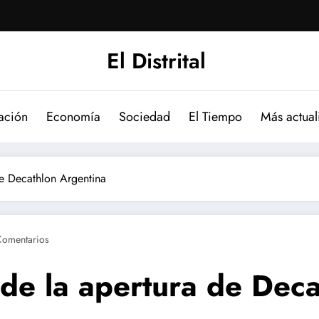
El Distrital
ación
Economía
Sociedad
El Tiempo
Más actual
de Decathlon Argentina
Comentarios
 de la apertura de Dec