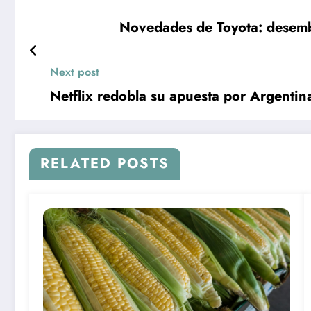
Novedades de Toyota: desembar
Next post
Netflix redobla su apuesta por Argentina
RELATED POSTS