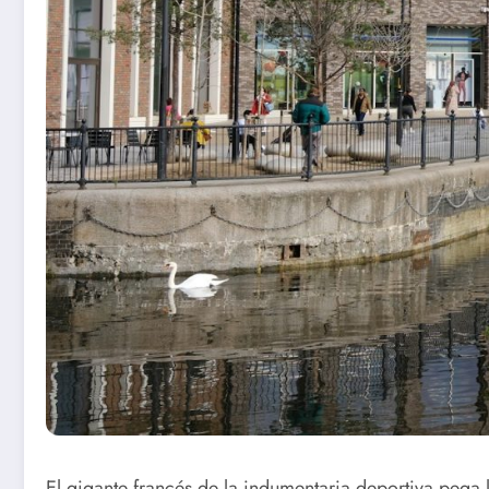
El gigante francés de la indumentaria deportiva pega 