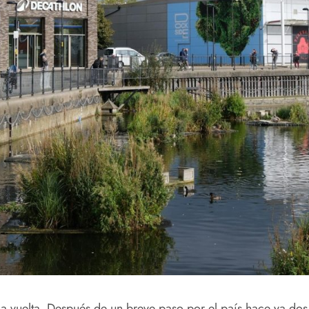
la vuelta. Después de un breve paso por el país hace ya dos