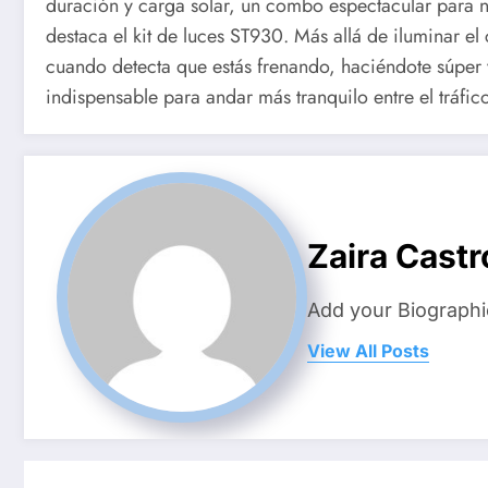
duración y carga solar, un combo espectacular para 
destaca el kit de luces ST930. Más allá de iluminar el
cuando detecta que estás frenando, haciéndote súper 
indispensable para andar más tranquilo entre el tráfico
Zaira Castr
Add your Biographi
View All Posts