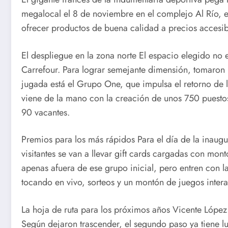
megalocal el 8 de noviembre en el complejo Al Río, 
ofrecer productos de buena calidad a precios accesible
El despliegue en la zona norte El espacio elegido no
Carrefour. Para lograr semejante dimensión, tomaron 
jugada está el Grupo One, que impulsa el retorno de 
viene de la mano con la creación de unos 750 puestos 
90 vacantes.
Premios para los más rápidos Para el día de la inaug
visitantes se van a llevar gift cards cargadas con mo
apenas afuera de ese grupo inicial, pero entren con 
tocando en vivo, sorteos y un montón de juegos inter
La hoja de ruta para los próximos años Vicente López
Según dejaron trascender, el segundo paso ya tiene 