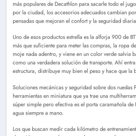
más populares de Decathlon para sacarle todo el jugo a
por la ciudad, los accesorios adecuados cambian por 
pensadas que mejoran el confort y la seguridad diaria
Uno de esos productos estrella es la alforja 900 de 
más que suficiente para meter las compras, la ropa d
moje nada adentro, y viene en un color verde salvia ba
como una verdadera solución de transporte. Ahí entra 
estructura, distribuye muy bien el peso y hace que la 
Soluciones mecánicas y seguridad sobre dos ruedas Pa
herramientas en miniatura que ya trae una multiherramie
súper simple pero efectiva es el porta caramañola de 
agua siempre a mano.
Los que buscan medir cada kilómetro de entrenamient