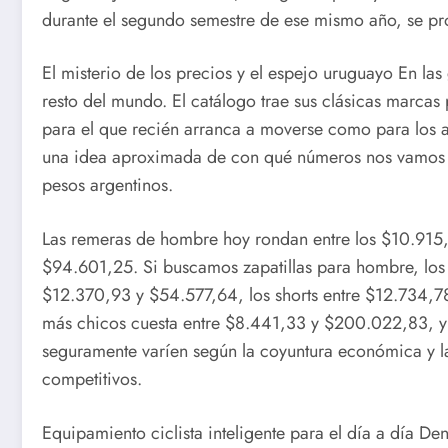
durante el segundo semestre de ese mismo año, se pro
El misterio de los precios y el espejo uruguayo En l
resto del mundo. El catálogo trae sus clásicas marca
para el que recién arranca a moverse como para los atl
una idea aproximada de con qué números nos vamos a e
pesos argentinos.
Las remeras de hombre hoy rondan entre los $10.915,
$94.601,25. Si buscamos zapatillas para hombre, los 
$12.370,93 y $54.577,64, los shorts entre $12.734,78
más chicos cuesta entre $8.441,33 y $200.022,83, y 
seguramente varíen según la coyuntura económica y la
competitivos.
Equipamiento ciclista inteligente para el día a día D