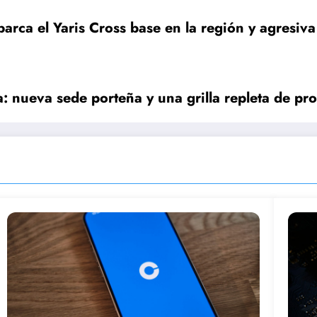
ca el Yaris Cross base en la región y agresiva e
: nueva sede porteña y una grilla repleta de pr