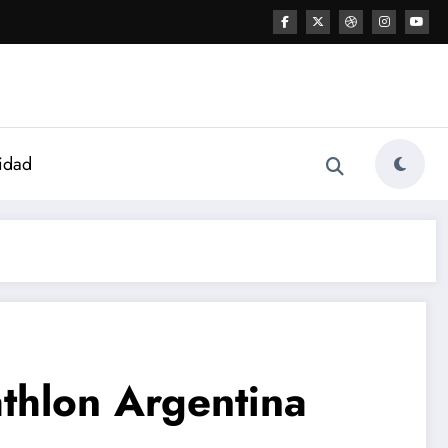
idad
athlon Argentina