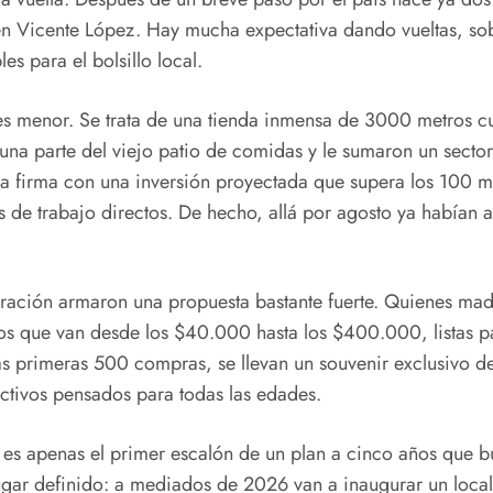
en Vicente López. Hay mucha expectativa dando vueltas, sob
s para el bolsillo local.
 es menor. Se trata de una tienda inmensa de 3000 metros 
una parte del viejo patio de comidas y le sumaron un sector
la firma con una inversión proyectada que supera los 100 m
de trabajo directos. De hecho, allá por agosto ya habían ar
uración armaron una propuesta bastante fuerte. Quienes mad
ntos que van desde los $40.000 hasta los $400.000, listas 
las primeras 500 compras, se llevan un souvenir exclusivo 
activos pensados para todas las edades.
 es apenas el primer escalón de un plan a cinco años que bu
lugar definido: a mediados de 2026 van a inaugurar un loc