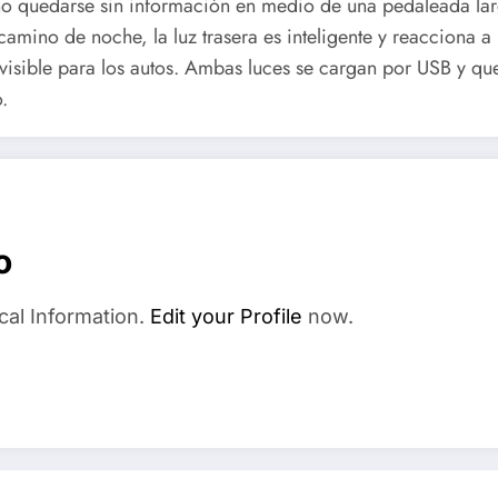
no quedarse sin información en medio de una pedaleada lar
 camino de noche, la luz trasera es inteligente y reacciona 
visible para los autos. Ambas luces se cargan por USB y que
.
o
cal Information.
Edit your Profile
now.