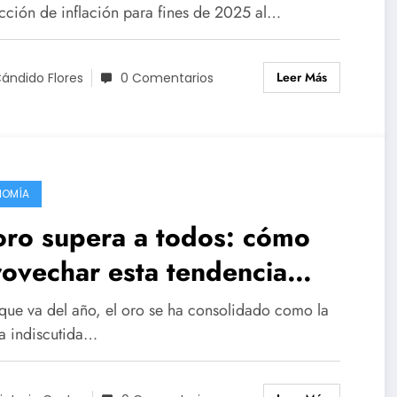
cción de inflación para fines de 2025 al…
Leer Más
ándido Flores
0 Comentarios
NOMÍA
oro supera a todos: cómo
ovechar esta tendencia
parable
 que va del año, el oro se ha consolidado como la
la indiscutida…