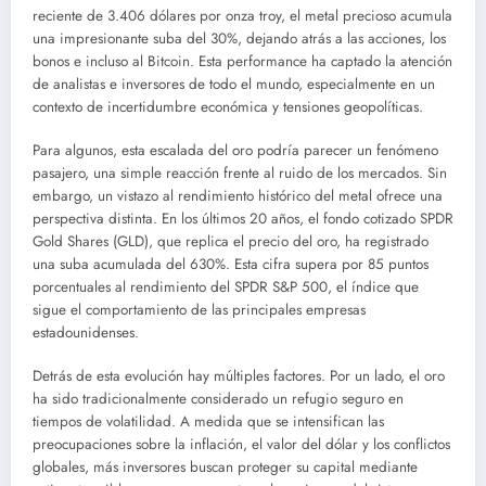
reciente de 3.406 dólares por onza troy, el metal precioso acumula
una impresionante suba del 30%, dejando atrás a las acciones, los
bonos e incluso al Bitcoin. Esta performance ha captado la atención
de analistas e inversores de todo el mundo, especialmente en un
contexto de incertidumbre económica y tensiones geopolíticas.
Para algunos, esta escalada del oro podría parecer un fenómeno
pasajero, una simple reacción frente al ruido de los mercados. Sin
embargo, un vistazo al rendimiento histórico del metal ofrece una
perspectiva distinta. En los últimos 20 años, el fondo cotizado SPDR
Gold Shares (GLD), que replica el precio del oro, ha registrado
una suba acumulada del 630%. Esta cifra supera por 85 puntos
porcentuales al rendimiento del SPDR S&P 500, el índice que
sigue el comportamiento de las principales empresas
estadounidenses.
Detrás de esta evolución hay múltiples factores. Por un lado, el oro
ha sido tradicionalmente considerado un refugio seguro en
tiempos de volatilidad. A medida que se intensifican las
preocupaciones sobre la inflación, el valor del dólar y los conflictos
globales, más inversores buscan proteger su capital mediante