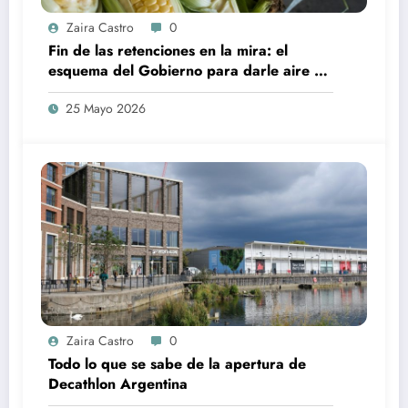
Zaira Castro
0
Fin de las retenciones en la mira: el
esquema del Gobierno para darle aire al
campo y su impacto de lleno en el tablero
25 Mayo 2026
global
Zaira Castro
0
Todo lo que se sabe de la apertura de
Decathlon Argentina