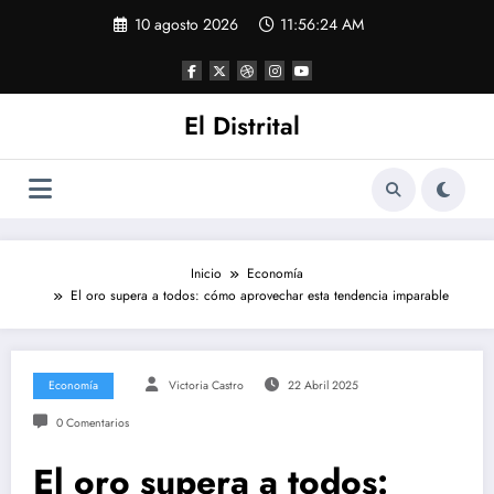
Saltar
10 agosto 2026
11:56:24 AM
al
contenido
El Distrital
Inicio
Economía
El oro supera a todos: cómo aprovechar esta tendencia imparable
Economía
Victoria Castro
22 Abril 2025
0 Comentarios
El oro supera a todos: