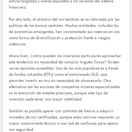
activos tangibles y menos expuestos a los vaivenes del sistema
financiero.
Por otro lado, el atractivo del oro también se ve reforzado por las
políticas de los bancos centrales. Muchas entidades, incluidas las
de economías emergentes, han incrementado sus reservas en oro
como forma de diversificación y protección frente a riesgos
sistémicos.
Ahora bien, ¿cómo pueden los inversores particulares aprovechar
esta tendencia sin necesidad de comprar lingotes físicos? Existen
varias opciones accesibles. Una de las más populares es a través
de fondos cotizados (ETFs) como el mencionado GLD, que
permiten invertir en oro sin necesidad de almacenarlo. Otra
alternativa son las acciones de compañías mineras especializadas
en la extracción de metales preciosos, aunque este tipo de
inversión suele tener una mayor volatilidad.
También es posible operar con contratos de futuros o adquirir
monedas de oro certificadas, aunque estos caminos requieren un
mayor conocimiento técnico o una red de confianza para operar
con seguridad.