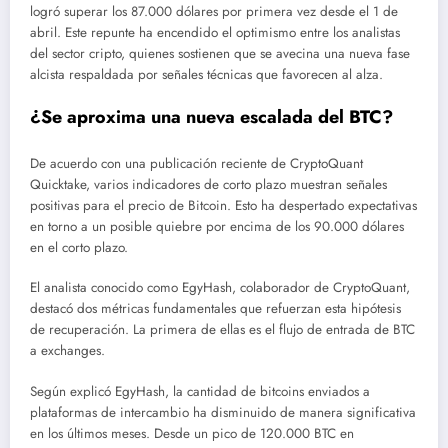
logró superar los 87.000 dólares por primera vez desde el 1 de
abril. Este repunte ha encendido el optimismo entre los analistas
del sector cripto, quienes sostienen que se avecina una nueva fase
alcista respaldada por señales técnicas que favorecen al alza.
¿Se aproxima una nueva escalada del BTC?
De acuerdo con una publicación reciente de CryptoQuant
Quicktake, varios indicadores de corto plazo muestran señales
positivas para el precio de Bitcoin. Esto ha despertado expectativas
en torno a un posible quiebre por encima de los 90.000 dólares
en el corto plazo.
El analista conocido como EgyHash, colaborador de CryptoQuant,
destacó dos métricas fundamentales que refuerzan esta hipótesis
de recuperación. La primera de ellas es el flujo de entrada de BTC
a exchanges.
Según explicó EgyHash, la cantidad de bitcoins enviados a
plataformas de intercambio ha disminuido de manera significativa
en los últimos meses. Desde un pico de 120.000 BTC en