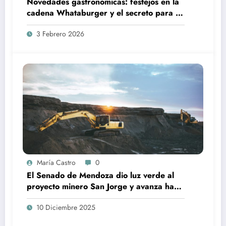
Novedades gastronómicas: festejos en la
cadena Whataburger y el secreto para un
bizcochuelo integral perfecto
3 Febrero 2026
María Castro
0
El Senado de Mendoza dio luz verde al
proyecto minero San Jorge y avanza hacia
su etapa final
10 Diciembre 2025