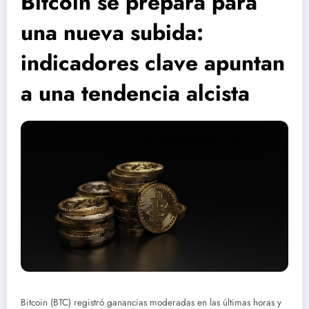
Bitcoin se prepara para
una nueva subida:
indicadores clave apuntan
a una tendencia alcista
Bitcoin (BTC) registró ganancias moderadas en las últimas horas y