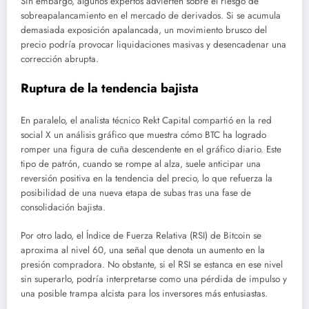
Sin embargo, algunos expertos advierten sobre el riesgo de
sobreapalancamiento en el mercado de derivados. Si se acumula
demasiada exposición apalancada, un movimiento brusco del
precio podría provocar liquidaciones masivas y desencadenar una
corrección abrupta.
Ruptura de la tendencia bajista
En paralelo, el analista técnico Rekt Capital compartió en la red
social X un análisis gráfico que muestra cómo BTC ha logrado
romper una figura de cuña descendente en el gráfico diario. Este
tipo de patrón, cuando se rompe al alza, suele anticipar una
reversión positiva en la tendencia del precio, lo que refuerza la
posibilidad de una nueva etapa de subas tras una fase de
consolidación bajista.
Por otro lado, el Índice de Fuerza Relativa (RSI) de Bitcoin se
aproxima al nivel 60, una señal que denota un aumento en la
presión compradora. No obstante, si el RSI se estanca en ese nivel
sin superarlo, podría interpretarse como una pérdida de impulso y
una posible trampa alcista para los inversores más entusiastas.