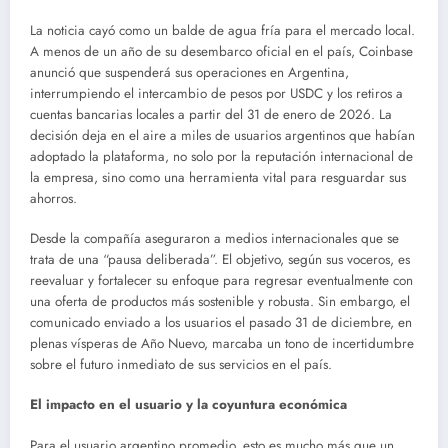
La noticia cayó como un balde de agua fría para el mercado local.
A menos de un año de su desembarco oficial en el país, Coinbase
anunció que suspenderá sus operaciones en Argentina,
interrumpiendo el intercambio de pesos por USDC y los retiros a
cuentas bancarias locales a partir del 31 de enero de 2026. La
decisión deja en el aire a miles de usuarios argentinos que habían
adoptado la plataforma, no solo por la reputación internacional de
la empresa, sino como una herramienta vital para resguardar sus
ahorros.
Desde la compañía aseguraron a medios internacionales que se
trata de una “pausa deliberada”. El objetivo, según sus voceros, es
reevaluar y fortalecer su enfoque para regresar eventualmente con
una oferta de productos más sostenible y robusta. Sin embargo, el
comunicado enviado a los usuarios el pasado 31 de diciembre, en
plenas vísperas de Año Nuevo, marcaba un tono de incertidumbre
sobre el futuro inmediato de sus servicios en el país.
El impacto en el usuario y la coyuntura económica
Para el usuario argentino promedio, esto es mucho más que un