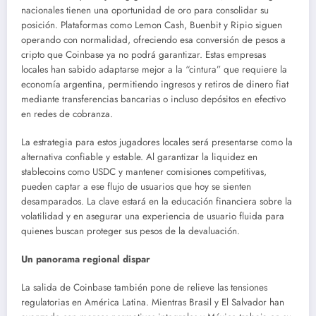
nacionales tienen una oportunidad de oro para consolidar su
posición. Plataformas como Lemon Cash, Buenbit y Ripio siguen
operando con normalidad, ofreciendo esa conversión de pesos a
cripto que Coinbase ya no podrá garantizar. Estas empresas
locales han sabido adaptarse mejor a la “cintura” que requiere la
economía argentina, permitiendo ingresos y retiros de dinero fiat
mediante transferencias bancarias o incluso depósitos en efectivo
en redes de cobranza.
La estrategia para estos jugadores locales será presentarse como la
alternativa confiable y estable. Al garantizar la liquidez en
stablecoins como USDC y mantener comisiones competitivas,
pueden captar a ese flujo de usuarios que hoy se sienten
desamparados. La clave estará en la educación financiera sobre la
volatilidad y en asegurar una experiencia de usuario fluida para
quienes buscan proteger sus pesos de la devaluación.
Un panorama regional dispar
La salida de Coinbase también pone de relieve las tensiones
regulatorias en América Latina. Mientras Brasil y El Salvador han