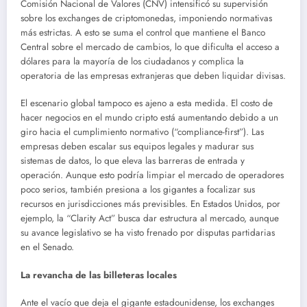
Comisión Nacional de Valores (CNV) intensificó su supervisión
sobre los exchanges de criptomonedas, imponiendo normativas
más estrictas. A esto se suma el control que mantiene el Banco
Central sobre el mercado de cambios, lo que dificulta el acceso a
dólares para la mayoría de los ciudadanos y complica la
operatoria de las empresas extranjeras que deben liquidar divisas.
El escenario global tampoco es ajeno a esta medida. El costo de
hacer negocios en el mundo cripto está aumentando debido a un
giro hacia el cumplimiento normativo (“compliance-first”). Las
empresas deben escalar sus equipos legales y madurar sus
sistemas de datos, lo que eleva las barreras de entrada y
operación. Aunque esto podría limpiar el mercado de operadores
poco serios, también presiona a los gigantes a focalizar sus
recursos en jurisdicciones más previsibles. En Estados Unidos, por
ejemplo, la “Clarity Act” busca dar estructura al mercado, aunque
su avance legislativo se ha visto frenado por disputas partidarias
en el Senado.
La revancha de las billeteras locales
Ante el vacío que deja el gigante estadounidense, los exchanges