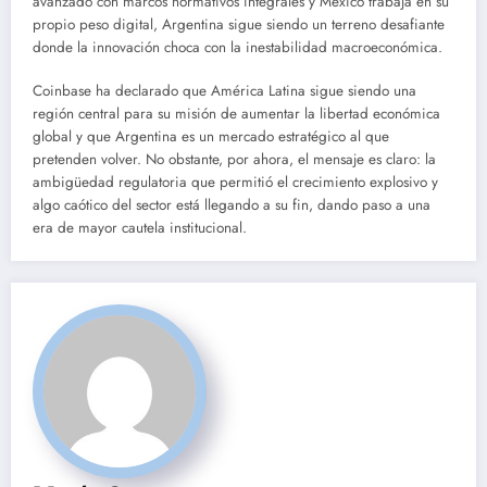
avanzado con marcos normativos integrales y México trabaja en su
propio peso digital, Argentina sigue siendo un terreno desafiante
donde la innovación choca con la inestabilidad macroeconómica.
Coinbase ha declarado que América Latina sigue siendo una
región central para su misión de aumentar la libertad económica
global y que Argentina es un mercado estratégico al que
pretenden volver. No obstante, por ahora, el mensaje es claro: la
ambigüedad regulatoria que permitió el crecimiento explosivo y
algo caótico del sector está llegando a su fin, dando paso a una
era de mayor cautela institucional.