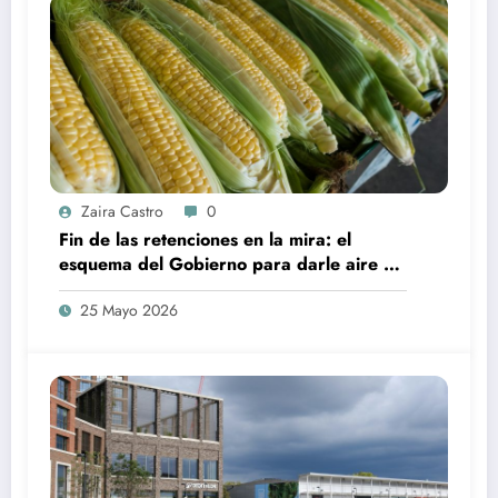
Zaira Castro
0
Fin de las retenciones en la mira: el
esquema del Gobierno para darle aire al
campo y su impacto de lleno en el tablero
25 Mayo 2026
global