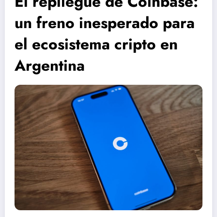
El repliegue de Coinbase:
un freno inesperado para
el ecosistema cripto en
Argentina