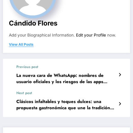
Cándido Flores
Add your Biographical Information.
Edit your Profile
now.
View All Posts
Previous post
La nueva cara de WhatsApp: nombres de
usuario oficiales y los riesgos de las apps
truchas
Next post
Clásicos infaltables y toques dulces: una
propuesta gastronómica que une la tradición
local con sabores de fiesta