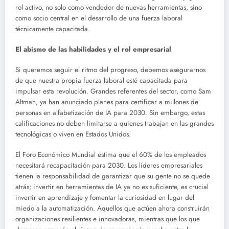
rol activo, no solo como vendedor de nuevas herramientas, sino
como socio central en el desarrollo de una fuerza laboral
técnicamente capacitada.
El abismo de las habilidades y el rol empresarial
Si queremos seguir el ritmo del progreso, debemos asegurarnos
de que nuestra propia fuerza laboral esté capacitada para
impulsar esta revolución. Grandes referentes del sector, como Sam
Altman, ya han anunciado planes para certificar a millones de
personas en alfabetización de IA para 2030. Sin embargo, estas
calificaciones no deben limitarse a quienes trabajan en las grandes
tecnológicas o viven en Estados Unidos.
El Foro Económico Mundial estima que el 60% de los empleados
necesitará recapacitación para 2030. Los líderes empresariales
tienen la responsabilidad de garantizar que su gente no se quede
atrás; invertir en herramientas de IA ya no es suficiente, es crucial
invertir en aprendizaje y fomentar la curiosidad en lugar del
miedo a la automatización. Aquellos que actúen ahora construirán
organizaciones resilientes e innovadoras, mientras que los que