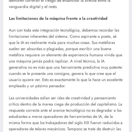
demoren correrán el riesgo de ensanchar la brecha entre la
vanguardia digital y el resto.
Las limitaciones de la máquina frente a la creatividad
Aun con toda esta integración tecnológica, debemos recordar las
limitaciones inherentes del sistema. Como aspirante a poeta, sé
que la IA es realmente mala para muchas cosas. Sus metáforas
suelen ser absurdas o plagiadas, porque escribir una buena
metáfora requiere un elemento de experiencia humana vivida que
una máquina jamás podrá replicar. A nivel técnico, la IA
generativa no es más que una herramienta predictiva muy potente:
cuando se le presenta una consigna, genera lo que cree que el
usuario quiere ver. Esto es exactamente lo que la hace un excelente
empleado y un pésimo pensador.
Las universidades solían ser islas de creatividad y pensamiento
crítico dentro de la marea ciega de producción del capitalismo. La
respuesta correcta ante el avance tecnológico no es degradar a los
estudiantes a meros operadores de herramientas de IA, de la
misma forma que los trabajadores del siglo XIX fueron reducidos a
operadores de telares mecánicos. Tampoco se trata de destruir las