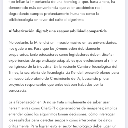
tipo inflan la importancia de una tecnología que, hasta ahora, ha
demostrado más conveniencia que valor académico real,
degradando campos profundamente humanos como la
bibliotecología en favor del culto al algoritmo.
Alfabetización digital: una responsabilidad compartida
No obstante, la IA tendrá un impacto masivo en las universidades,
nos guste o no. Para que los jóvenes estén debidamente
preparados, tanto educadores como legisladores deben diseñar
experiencias de aprendizaje adaptables que evolucionen al ritmo
vertiginoso de la industria. En la reciente Cumbre Tecnológica del
Times, la secretaria de Tecnología Liz Kendall presentó planes para
un nuevo Laboratorio de Crecimiento de IA, buscando pilotar
proyectos responsables que antes estaban trabados por la
burocracia.
La alfabetización en IA no se trata simplemente de saber usar
herramientas como ChatGPT o generadores de imágenes; implica
entender cómo los algoritmos toman decisiones, cómo interrogar
los resultados para detectar sesgos y cómo interpretar los datos
críticamente. Para lograr esto, el sector tecnológico debe jugar un