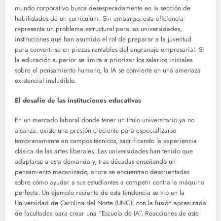
mundo corporativo busca desesperadamente en la sección de
habilidades de un currículum. Sin embargo, esta eficiencia
representa un problema estructural para las universidades,
instituciones que han asumido el rol de preparar a la juventud
para convertirse en piezas rentables del engranaje empresarial. Si
la educación superior se limita a priorizar los salarios iniciales
sobre el pensamiento humano, la IA se convierte en una amenaza
existencial ineludible.
El desafío de las instituciones educativas
En un mercado laboral donde tener un título universitario ya no
alcanza, existe una presión creciente para especializarse
tempranamente en campos técnicos, sacrificando la experiencia
clásica de las artes liberales. Las universidades han tenido que
adaptarse a esta demanda y, tras décadas enseñando un
pensamiento mecanizado, ahora se encuentran desorientadas
sobre cómo ayudar a sus estudiantes a competir contra la máquina
perfecta. Un ejemplo reciente de esta tendencia se vio en la
Universidad de Carolina del Norte (UNC), con la fusión apresurada
de facultades para crear una “Escuela de IA”. Reacciones de este