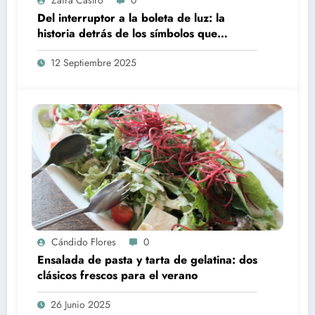
Zaira Castro
0
Del interruptor a la boleta de luz: la
historia detrás de los símbolos que
usamos todos los días y por qué la
12 Septiembre 2025
electricidad cuesta cada vez más
Cándido Flores
0
Ensalada de pasta y tarta de gelatina: dos
clásicos frescos para el verano
26 Junio 2025