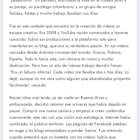
“pesadísima”. En paralelo, disfrutaba la vida en la ciudad junto a
su pareja, un psicólogo colombiano, y un grupo de amigos.
Salidas, fiestas y mucho trabajo llenaban sus días.
Fue en ese contexto que encontró en la creación de videos un
escape creativo. Era 2008 y YouTube recién comenzaba a hacerse
conocido. Subía sus producciones a la plataforma solo para
insertarlas en su blog, que era su verdadera pasión. En sus videos
cocinaba desde distintos rincones del mundo: Grecia, Polonia,
España. Todo lo hacía sola, con cámara en mano y mucha
dedicación. Pero tras un año de intenso trabajo decidió frenar.
“Era un laburo infernal. Cada video me llevaba dos o tres días. Lo
dejé, aunque no me veía como alguien que abandonaba proyectos
fácilmente”, recordó.
Recién años más tarde, ya de vuelta en Buenos Aires y
embarazada, decidió retomar ese universo que había dejado en
pausa. Compró una nueva cámara y empezó a crear contenidos
nuevamente, esta vez con una visión más estratégica. Internet había
cambiado, el público también. Las páginas de Facebook estaban
en auge y los blogs empezaban a perder fuerza. Fue entonces
cuando entendió que no bastaba con los videos: había que