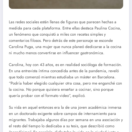
Las redes sociales están llenas de figuras que parecen hechas a
medida para cada plataforma. Entre ellas destaca Paulina Cocina,
un fenómeno que conquistó a miles con recetas simples y
comentarios filosos. Pero detrás de este personaje se esconde
Carolina Puga, una mujer que nunca planeó dedicarse a la cocina
ni mucho menos convertirse en influencer gastronómica.
Carolina, hoy con 43 años, es en realidad socióloga de formación.
En una entrevista íntima concedida antes de la pandemia, reveló
que todo comenzó mientras estudiaba un máster en Barcelona.
“Podría haber elegido cualquier otra cosa, pero me enganché con
la cocina. No porque quisiera enseñar a cocinar, sino porque
quería probar con el formato video”, explicó.
Su vida en aquel entonces era la de una joven académica inmersa
en un doctorado exigente sobre campos de internamiento para
migrantes. Trabajaba algunos días por semana en una asociación y
el resto del tiempo lo dedicaba a su tesis, que describió como