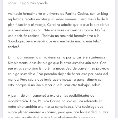
construir algo más grande.
Así nació formalmente el universo de Paulina Cocina, con un blog
repleto de recetas escritas y un video semanal. Pero más allá de la
planificación y el trabajo, Carolina admite que lo que la atrapó fue
una verdadera pasión. “Me enamoré de Paulina Cocina. No fue
una decisión racional. Todavía no renuncié formalmente a la
Sociología, pero entendí que esto me hacía mucho más feliz”,
confesó.
En ningún momento sintió desencanto por su carrera académica.
Simplemente, descubrió algo que la entusiasmaba aún más. Con
ese entusiasmo vino también la necesidad de convertir su proyecto
en algo sostenible. “No pensaba dejar de hacer esto por nada del
mundo. Pero sabía que tenía que empezar a ganar dinero con
esto, porque si no iba a tener que buscar otro trabajo”, relató.
A partir de ahí, comenzó a explorar las posibilidades de
monetización. Hoy, Paulina Cocina no solo es una referente en
redes sino también una marca consolidada. Una socióloga que
nunca planeó enseñar a cocinar, pero que, con honestidad, humor
y mucha creatividad, terminó revolucionando la forma de