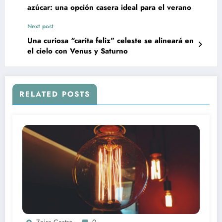
azúcar: una opción casera ideal para el verano
Next post
Una curiosa “carita feliz” celeste se alineará en
el cielo con Venus y Saturno
RELATED POSTS