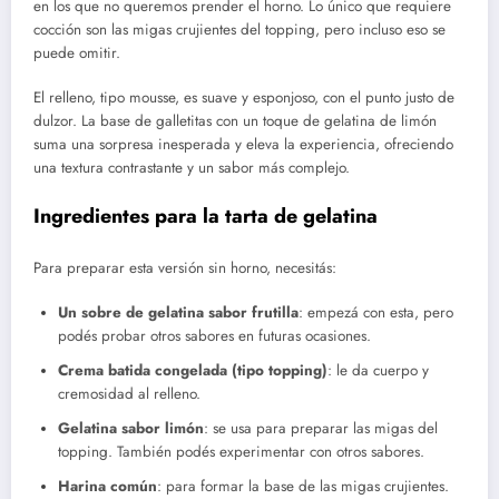
en los que no queremos prender el horno. Lo único que requiere
cocción son las migas crujientes del topping, pero incluso eso se
puede omitir.
El relleno, tipo mousse, es suave y esponjoso, con el punto justo de
dulzor. La base de galletitas con un toque de gelatina de limón
suma una sorpresa inesperada y eleva la experiencia, ofreciendo
una textura contrastante y un sabor más complejo.
Ingredientes para la tarta de gelatina
Para preparar esta versión sin horno, necesitás:
Un sobre de gelatina sabor frutilla
: empezá con esta, pero
podés probar otros sabores en futuras ocasiones.
Crema batida congelada (tipo topping)
: le da cuerpo y
cremosidad al relleno.
Gelatina sabor limón
: se usa para preparar las migas del
topping. También podés experimentar con otros sabores.
Harina común
: para formar la base de las migas crujientes.