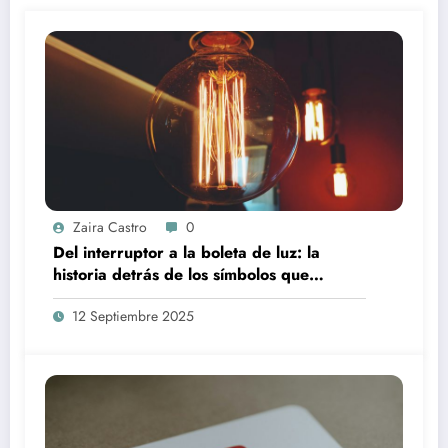
Zaira Castro
0
Del interruptor a la boleta de luz: la
historia detrás de los símbolos que
usamos todos los días y por qué la
12 Septiembre 2025
electricidad cuesta cada vez más