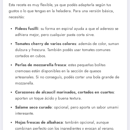
Esta receta es muy flexible, ya que podés adaptarla según tus
gustos o lo que tengas en la heladera. Para una versión básica,
necesitás:
Fideos fusilli
: su forma en espiral ayuda a que el aderezo se
adhiera mejor, pero cualquier pasta corta sirve.
Tomates cherry de varios colores
: además de color, suman
dulzura y frescura. También podés usar tomates comunes
cortados en cubos.
Perlas de mozzarella fresca
: estas pequeñas bolitas
cremosas están disponibles en la sección de quesos
artesanales. Si no conseguís, podés cortar una bola grande de
mozzarella.
Corazones de alcaucil marinados, cortados en cuartos
:
aportan un toque ácido y buena textura.
Salame seco curado
: opcional, pero aporta un sabor umami
interesante.
Hojas frescas de albahaca
: también opcional, aunque
combinan perfecto con los ingredientes y evocan al verano.