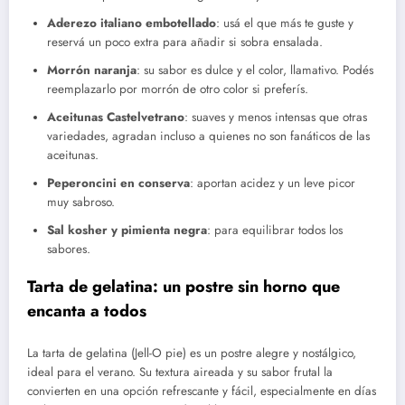
Aderezo italiano embotellado
: usá el que más te guste y
reservá un poco extra para añadir si sobra ensalada.
Morrón naranja
: su sabor es dulce y el color, llamativo. Podés
reemplazarlo por morrón de otro color si preferís.
Aceitunas Castelvetrano
: suaves y menos intensas que otras
variedades, agradan incluso a quienes no son fanáticos de las
aceitunas.
Peperoncini en conserva
: aportan acidez y un leve picor
muy sabroso.
Sal kosher y pimienta negra
: para equilibrar todos los
sabores.
Tarta de gelatina: un postre sin horno que
encanta a todos
La tarta de gelatina (Jell-O pie) es un postre alegre y nostálgico,
ideal para el verano. Su textura aireada y su sabor frutal la
convierten en una opción refrescante y fácil, especialmente en días