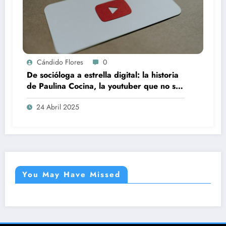
Cándido Flores
0
De socióloga a estrella digital: la historia
de Paulina Cocina, la youtuber que no se
llama Paulina ni es chef
24 Abril 2025
You May Have Missed