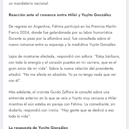
un mandatario nacional.
Reacción ante el romance entre Milei y Yuyito González
De regreso en Argentina, Fátima participó en los Premios Martín
Fierro 2024, donde fue galardonada por su labor humorística.
Durante su paso por la alfombra azul, fue consultada sobre el
nuevo romance entre su expareja y la mediática Yuyito González.
Lejos de mostrarse afectada, respondió con soltura: “Estoy bárbara,
con toda la energía y el corazón puestos en mi carrera, que es el
gran amor de mi vida”. Sobre la nueva relación del presidente,
añadió: “No me afecta en absoluto. Yo ya no tengo nada que ver
con él”.
Más adelante, el cronista Guido Zaffora le consultó sobre una
entrevista anterior en la que se veía a Yuyito muy cercana a Milei
mientras él aún estaba en pareja con Fátima. La comediante, sin
dudarlo, respondió con ironía: “Hay gente que se dedicó a eso
toda la vida”.
La respuesta de Yuyito González