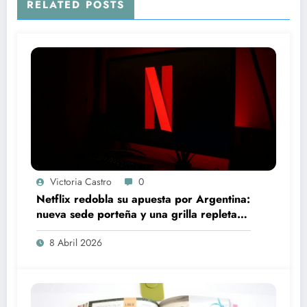
RELATED POSTS
Victoria Castro
0
Netflix redobla su apuesta por Argentina:
nueva sede porteña y una grilla repleta
de producciones locales
8 Abril 2026