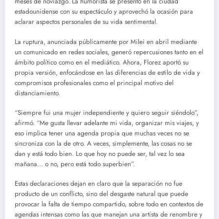
meses de noviazgo. La humorista se presentó en la ciudad
estadounidense con su espectáculo y aprovechó la ocasión para
aclarar aspectos personales de su vida sentimental.
La ruptura, anunciada públicamente por Milei en abril mediante
un comunicado en redes sociales, generó repercusiones tanto en el
ámbito político como en el mediático. Ahora, Florez aportó su
propia versión, enfocándose en las diferencias de estilo de vida y
compromisos profesionales como el principal motivo del
distanciamiento.
“Siempre fui una mujer independiente y quiero seguir siéndolo”,
afirmó. “Me gusta llevar adelante mi vida, organizar mis viajes, y
eso implica tener una agenda propia que muchas veces no se
sincroniza con la de otro. A veces, simplemente, las cosas no se
dan y está todo bien. Lo que hoy no puede ser, tal vez lo sea
mañana… o no, pero está todo superbien”.
Estas declaraciones dejan en claro que la separación no fue
producto de un conflicto, sino del desgaste natural que puede
provocar la falta de tiempo compartido, sobre todo en contextos de
agendas intensas como las que manejan una artista de renombre y