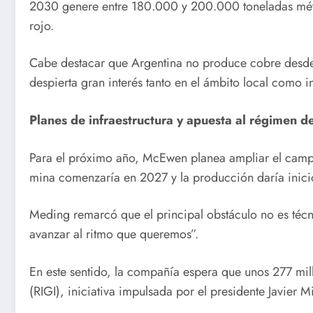
2030 genere entre 180.000 y 200.000 toneladas métri
rojo.
Cabe destacar que Argentina no produce cobre desde 
despierta gran interés tanto en el ámbito local como i
Planes de infraestructura y apuesta al régimen de
Para el próximo año, McEwen planea ampliar el campam
mina comenzaría en 2027 y la producción daría inici
Meding remarcó que el principal obstáculo no es técni
avanzar al ritmo que queremos”.
En este sentido, la compañía espera que unos 277 mill
(RIGI), iniciativa impulsada por el presidente Javier M