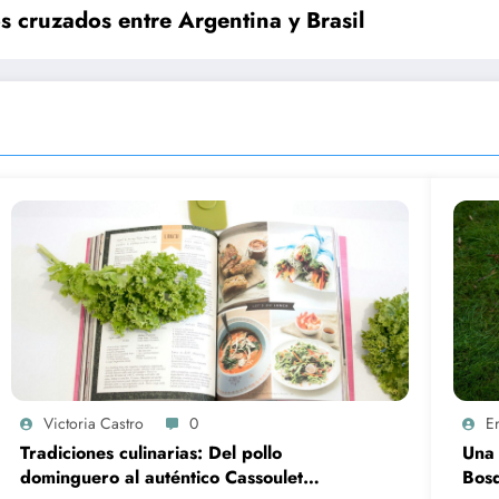
s cruzados entre Argentina y Brasil
Victoria Castro
0
E
Tradiciones culinarias: Del pollo
Una 
dominguero al auténtico Cassoulet
Bosq