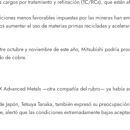
s cargos por tratamiento y refinación (TC/RCs), que están 
ciones menos favorables impuestas por las mineras han em
os aumentar el uso de materias primas recicladas y acelerar
re octubre y noviembre de este año, Mitsubishi podría proc
do de cobre.
, JX Advanced Metals —otra compañía del rubro— ya había an
 de Japón, Tetsuya Tanaka, también expresó su preocupación
te, alertó que las condiciones extremadamente bajas acepta