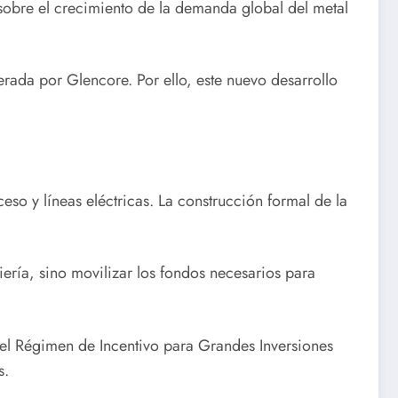
sobre el crecimiento de la demanda global del metal
ada por Glencore. Por ello, este nuevo desarrollo
o y líneas eléctricas. La construcción formal de la
ería, sino movilizar los fondos necesarios para
 del Régimen de Incentivo para Grandes Inversiones
s.