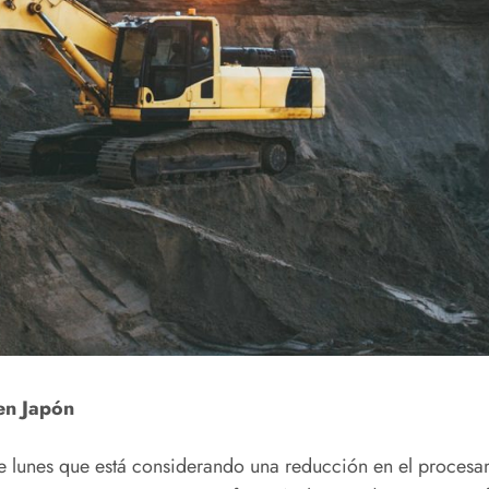
 en Japón
te lunes que está considerando una reducción en el procesa