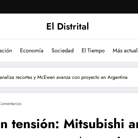
El Distrital
ación
Economía
Sociedad
El Tiempo
Más actual
hi analiza recortes y McEwen avanza con proyecto en Argentina
Comentarios
n tensión: Mitsubishi a