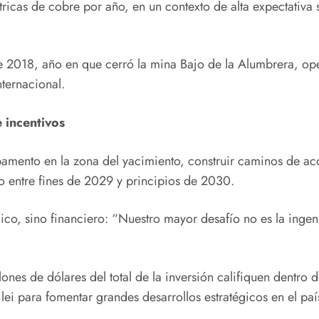
cas de cobre por año, en un contexto de alta expectativa 
2018, año en que cerró la mina Bajo de la Alumbrera, oper
nternacional.
 incentivos
ento en la zona del yacimiento, construir caminos de acces
o entre fines de 2029 y principios de 2030.
co, sino financiero: “Nuestro mayor desafío no es la ingeni
ones de dólares del total de la inversión califiquen dentro
ilei para fomentar grandes desarrollos estratégicos en el paí