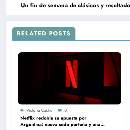
Un fin de semana de clásicos y resultado
RELATED POSTS
Victoria Castro
0
Netflix redobla su apuesta por
Argentina: nueva sede porteña y una