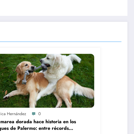
rica Hernández
0
marea dorada hace historia en los
ues de Palermo: entre récords