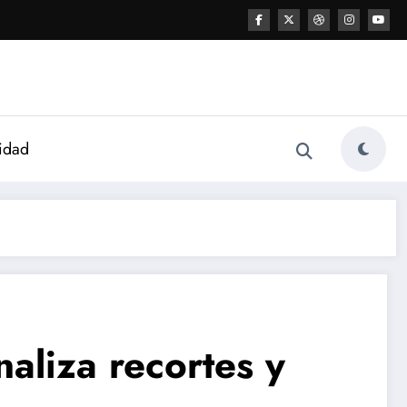
idad
naliza recortes y