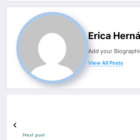
Erica Hern
Add your Biographi
View All Posts
Next post