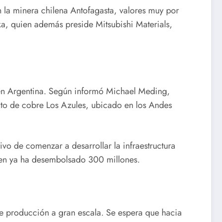
 la minera chilena Antofagasta, valores muy por
a, quien además preside Mitsubishi Materials,
 en Argentina. Según informó Michael Meding,
cto de cobre Los Azules, ubicado en los Andes
ivo de comenzar a desarrollar la infraestructura
Ewen ya ha desembolsado 300 millones.
e producción a gran escala. Se espera que hacia