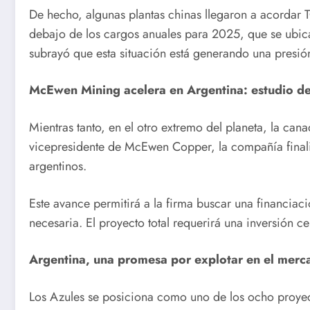
De hecho, algunas plantas chinas llegaron a acordar 
debajo de los cargos anuales para 2025, que se ubica
subrayó que esta situación está generando una presión
McEwen Mining acelera en Argentina: estudio de f
Mientras tanto, en el otro extremo del planeta, la 
vicepresidente de McEwen Copper, la compañía finaliz
argentinos.
Este avance permitirá a la firma buscar una financiaci
necesaria. El proyecto total requerirá una inversión
Argentina, una promesa por explotar en el merc
Los Azules se posiciona como uno de los ocho proyec