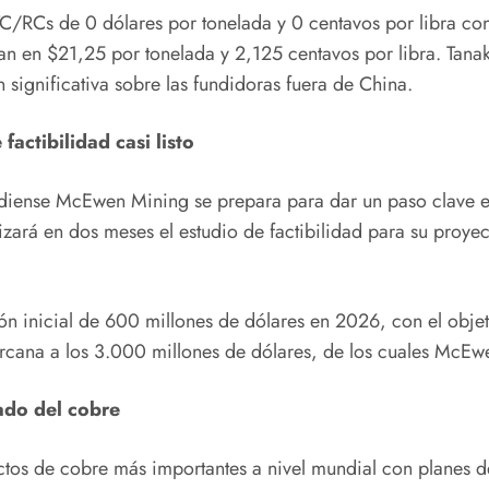
TC/RCs de 0 dólares por tonelada y 0 centavos por libra con
n en $21,25 por tonelada y 2,125 centavos por libra. Tanak
 significativa sobre las fundidoras fuera de China.
actibilidad casi listo
canadiense McEwen Mining se prepara para dar un paso clave
ará en dos meses el estudio de factibilidad para su proye
ón inicial de 600 millones de dólares en 2026, con el objet
 cercana a los 3.000 millones de dólares, de los cuales Mc
ado del cobre
tos de cobre más importantes a nivel mundial con planes d