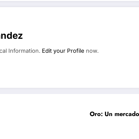
ández
cal Information.
Edit your Profile
now.
Oro: Un mercado 