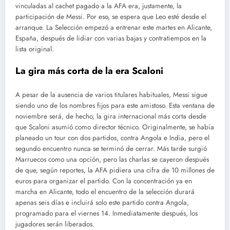
vinculadas al cachet pagado a la AFA era, justamente, la
participación de Messi. Por eso, se espera que Leo esté desde el
arranque. La Selección empezó a entrenar este martes en Alicante,
España, después de lidiar con varias bajas y contratiempos en la
lista original.
La gira más corta de la era Scaloni
A pesar de la ausencia de varios titulares habituales, Messi sigue
siendo uno de los nombres fijos para este amistoso. Esta ventana de
noviembre será, de hecho, la gira internacional más corta desde
que Scaloni asumió como director técnico. Originalmente, se había
planeado un tour con dos partidos, contra Angola e India, pero el
segundo encuentro nunca se terminó de cerrar. Más tarde surgió
Marruecos como una opción, pero las charlas se cayeron después
de que, según reportes, la AFA pidiera una cifra de 10 millones de
euros para organizar el partido. Con la concentración ya en
marcha en Alicante, todo el encuentro de la selección durará
apenas seis días e incluirá solo este partido contra Angola,
programado para el viernes 14. Inmediatamente después, los
jugadores serán liberados.