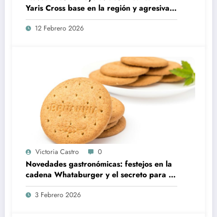
Yaris Cross base en la región y agresiva
estrategia de precios para sus eléctricos
12 Febrero 2026
Victoria Castro
0
Novedades gastronómicas: festejos en la
cadena Whataburger y el secreto para un
bizcochuelo integral perfecto
3 Febrero 2026