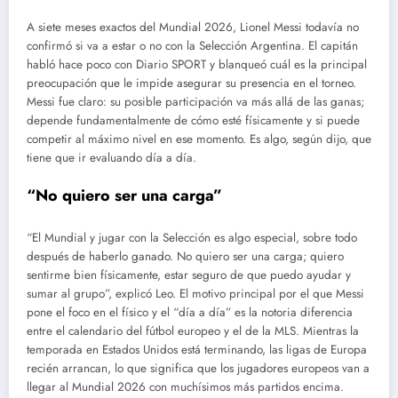
A siete meses exactos del Mundial 2026, Lionel Messi todavía no
confirmó si va a estar o no con la Selección Argentina. El capitán
habló hace poco con Diario SPORT y blanqueó cuál es la principal
preocupación que le impide asegurar su presencia en el torneo.
Messi fue claro: su posible participación va más allá de las ganas;
depende fundamentalmente de cómo esté físicamente y si puede
competir al máximo nivel en ese momento. Es algo, según dijo, que
tiene que ir evaluando día a día.
“No quiero ser una carga”
“El Mundial y jugar con la Selección es algo especial, sobre todo
después de haberlo ganado. No quiero ser una carga; quiero
sentirme bien físicamente, estar seguro de que puedo ayudar y
sumar al grupo”, explicó Leo. El motivo principal por el que Messi
pone el foco en el físico y el “día a día” es la notoria diferencia
entre el calendario del fútbol europeo y el de la MLS. Mientras la
temporada en Estados Unidos está terminando, las ligas de Europa
recién arrancan, lo que significa que los jugadores europeos van a
llegar al Mundial 2026 con muchísimos más partidos encima.