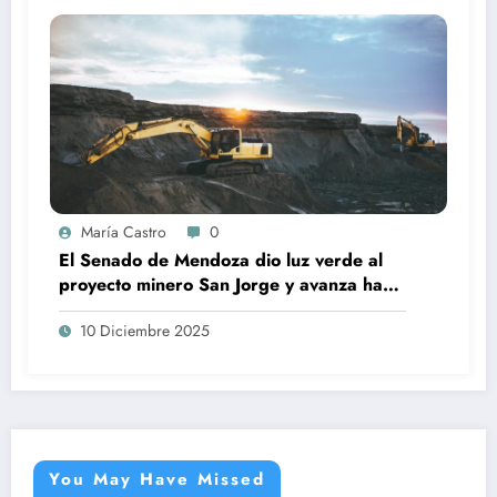
María Castro
0
El Senado de Mendoza dio luz verde al
proyecto minero San Jorge y avanza hacia
su etapa final
10 Diciembre 2025
You May Have Missed