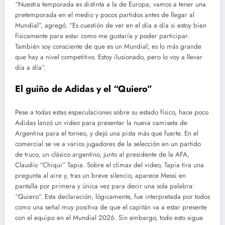
“Nuestra temporada es distinta a la de Europa; vamos a tener una
pretemporada en el medio y pocos partidos antes de llegar al
Mundial”, agregó. “Es cuestión de ver en el día a día si estoy bien
físicamente para estar como me gustaría y poder participar.
También soy consciente de que es un Mundial; es lo más grande
que hay a nivel competitivo. Estoy ilusionado, pero lo voy a llevar
día a día”.
El guiño de Adidas y el “Quiero”
Pese a todas estas especulaciones sobre su estado físico, hace poco
Adidas lanzó un video para presentar la nueva camiseta de
Argentina para el torneo, y dejó una pista más que fuerte. En el
comercial se ve a varios jugadores de la selección en un partido
de truco, un clásico argentino, junto al presidente de la AFA,
Claudio “Chiqui” Tapia. Sobre el climax del video, Tapia tira una
pregunta al aire y, tras un breve silencio, aparece Messi en
pantalla por primera y única vez para decir una sola palabra:
“Quiero”. Esta declaración, lógicamente, fue interpretada por todos
como una señal muy positiva de que el capitán va a estar presente
con el equipo en el Mundial 2026. Sin embargo, todo esto sigue