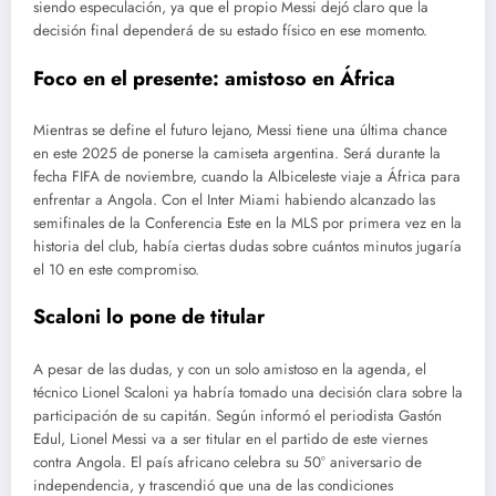
siendo especulación, ya que el propio Messi dejó claro que la
decisión final dependerá de su estado físico en ese momento.
Foco en el presente: amistoso en África
Mientras se define el futuro lejano, Messi tiene una última chance
en este 2025 de ponerse la camiseta argentina. Será durante la
fecha FIFA de noviembre, cuando la Albiceleste viaje a África para
enfrentar a Angola. Con el Inter Miami habiendo alcanzado las
semifinales de la Conferencia Este en la MLS por primera vez en la
historia del club, había ciertas dudas sobre cuántos minutos jugaría
el 10 en este compromiso.
Scaloni lo pone de titular
A pesar de las dudas, y con un solo amistoso en la agenda, el
técnico Lionel Scaloni ya habría tomado una decisión clara sobre la
participación de su capitán. Según informó el periodista Gastón
Edul, Lionel Messi va a ser titular en el partido de este viernes
contra Angola. El país africano celebra su 50° aniversario de
independencia, y trascendió que una de las condiciones