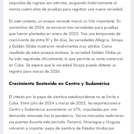
requisitos de ingreso son estrictos, exigiendo históricamente al
menos cuatro años de pruebas para registrar una nueva variedad.
En este contexto, un ensayo reciente marcó un hito importante. En
noviembre de 2024, se enviaron tres variedades para pruebas
que fueron plantadas en enero de 2025. Tras una temporada de
crecimiento de entre 81 y 84 días, las variedades Allegria, Soraya
y Golden Globe mostraron rendimientos muy sólidos. Como
resultado de estos ensayos exitosos, la variedad Golden Globe ya
ha sido registrada oficialmente, lo que permite su venta comercial
en Cuba. Se espera que la variedad Soraya pueda obtener su
registro para marzo de 2026.
Crecimiento Sostenido en Centro y Sudamérica
El interés por la papa de siembra estadounidense no se limita a
Cuba. Entre julio de 2024 y marzo de 2025, las exportaciones a
Centro y Sudamérica aumentaron un 61%, impulsadas por una
demanda renovada tras la pandemia. Varios mercados reabrieron
sus puertas durante este período: Panamá, Nicaragua y Uruguay
volvieron a importar papa de siembra de Estados Unidos por