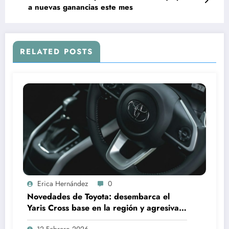
a nuevas ganancias este mes
RELATED POSTS
Erica Hernández
0
Novedades de Toyota: desembarca el
Yaris Cross base en la región y agresiva
estrategia de precios para sus eléctricos
12 Febrero 2026