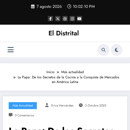
Saltar
7 agosto 2026
10:02:11 PM
al
contenido
El Distrital
Inicio
Más actualidad
La Papa: De los Secretos de la Cocina a la Conquista de Mercados
en América Latina
Más Actualidad
Erica Hernández
3 Octubre 2025
0 Comentarios