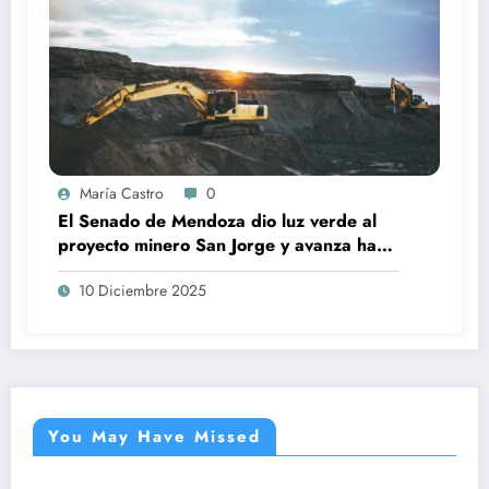
María Castro
0
El Senado de Mendoza dio luz verde al
proyecto minero San Jorge y avanza hacia
su etapa final
10 Diciembre 2025
You May Have Missed