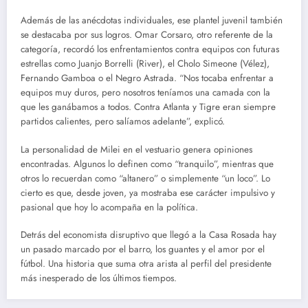
Además de las anécdotas individuales, ese plantel juvenil también
se destacaba por sus logros. Omar Corsaro, otro referente de la
categoría, recordó los enfrentamientos contra equipos con futuras
estrellas como Juanjo Borrelli (River), el Cholo Simeone (Vélez),
Fernando Gamboa o el Negro Astrada. “Nos tocaba enfrentar a
equipos muy duros, pero nosotros teníamos una camada con la
que les ganábamos a todos. Contra Atlanta y Tigre eran siempre
partidos calientes, pero salíamos adelante”, explicó.
La personalidad de Milei en el vestuario genera opiniones
encontradas. Algunos lo definen como “tranquilo”, mientras que
otros lo recuerdan como “altanero” o simplemente “un loco”. Lo
cierto es que, desde joven, ya mostraba ese carácter impulsivo y
pasional que hoy lo acompaña en la política.
Detrás del economista disruptivo que llegó a la Casa Rosada hay
un pasado marcado por el barro, los guantes y el amor por el
fútbol. Una historia que suma otra arista al perfil del presidente
más inesperado de los últimos tiempos.