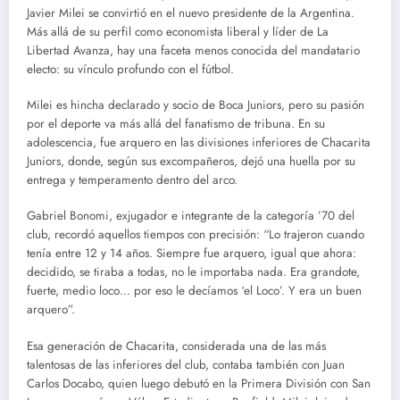
Javier Milei se convirtió en el nuevo presidente de la Argentina.
Más allá de su perfil como economista liberal y líder de La
Libertad Avanza, hay una faceta menos conocida del mandatario
electo: su vínculo profundo con el fútbol.
Milei es hincha declarado y socio de Boca Juniors, pero su pasión
por el deporte va más allá del fanatismo de tribuna. En su
adolescencia, fue arquero en las divisiones inferiores de Chacarita
Juniors, donde, según sus excompañeros, dejó una huella por su
entrega y temperamento dentro del arco.
Gabriel Bonomi, exjugador e integrante de la categoría ’70 del
club, recordó aquellos tiempos con precisión: “Lo trajeron cuando
tenía entre 12 y 14 años. Siempre fue arquero, igual que ahora:
decidido, se tiraba a todas, no le importaba nada. Era grandote,
fuerte, medio loco… por eso le decíamos ‘el Loco’. Y era un buen
arquero”.
Esa generación de Chacarita, considerada una de las más
talentosas de las inferiores del club, contaba también con Juan
Carlos Docabo, quien luego debutó en la Primera División con San