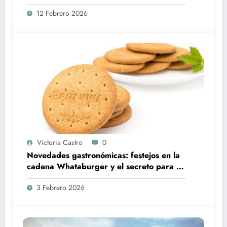
estrategia de precios para sus eléctricos
12 Febrero 2026
Victoria Castro
0
Novedades gastronómicas: festejos en la
cadena Whataburger y el secreto para un
bizcochuelo integral perfecto
3 Febrero 2026